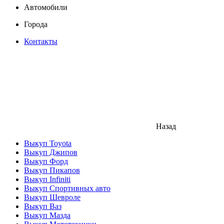
Автомобили
Города
Контакты
Назад
Выкуп Toyota
Выкуп Джипов
Выкуп Форд
Выкуп Пикапов
Выкуп Infiniti
Выкуп Спортивных авто
Выкуп Шевроле
Выкуп Ваз
Выкуп Мазда