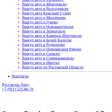
Выкуп авто в Морозовске
Выкуп авто в Волгодонске
Выкуп авто Красный Сулин
Выкуп авто в Миллерово
Выкуп авто в Гуково
Выкуп авто в Новошахтинске
Выкуп авто в Зернограде
Выкуп авто в Каменск-Шахтинске
Выкуп авто в Белой Калитве
Выкуп авто в Родионово
Выкуп авто в Цимлянском Районе
Выкуп авто в Сальске
Выкуп авто в Семикаракорске
Выкуп авто в Шахтах
Выкуп авто по Ростовской Области
Контакты
Ростов-на-Дону
+7 (951) 525-80-79