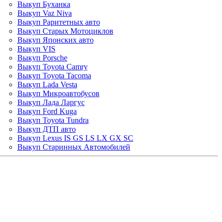
Выкуп Буханка
Выкуп Vaz Niva
Выкуп Раритетных авто
Выкуп Старых Мотоциклов
Выкуп Японских авто
Выкуп VIS
Выкуп Porsche
Выкуп Toyota Camry
Выкуп Toyota Tacoma
Выкуп Lada Vesta
Выкуп Микроавтобусов
Выкуп Лада Ларгус
Выкуп Ford Kuga
Выкуп Toyota Tundra
Выкуп ДТП авто
Выкуп Lexus IS GS LS LX GX SC
Выкуп Старинных Автомобилей