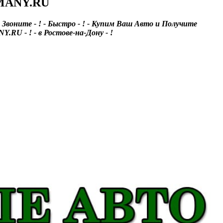
OMANY.RU
 Звоните - ! - Быстро - ! - Купим Ваш Авто и Получите
Y.RU - ! - в Ростове-на-Дону - !