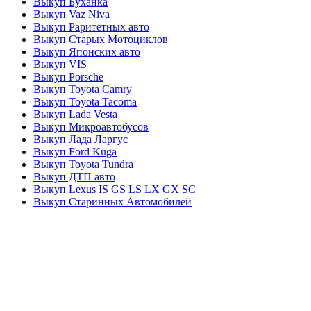
Выкуп Буханка
Выкуп Vaz Niva
Выкуп Раритетных авто
Выкуп Старых Мотоциклов
Выкуп Японских авто
Выкуп VIS
Выкуп Porsche
Выкуп Toyota Camry
Выкуп Toyota Tacoma
Выкуп Lada Vesta
Выкуп Микроавтобусов
Выкуп Лада Ларгус
Выкуп Ford Kuga
Выкуп Toyota Tundra
Выкуп ДТП авто
Выкуп Lexus IS GS LS LX GX SC
Выкуп Старинных Автомобилей