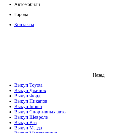
Автомобили
Города
Контакты
Назад
Выкуп Toyota
Выкуп Джипов
Выкуп Форд
Выкуп Пикапов
Выкуп Infiniti
Выкуп Спортивных авто
Выкуп Шевроле
Выкуп Ваз
Выкуп Мазда