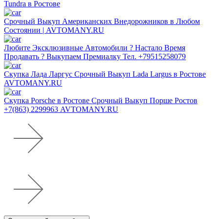
Tundra в Ростове
Срочный Выкуп Американских Внедорожников в Любом
Состоянии | AVTOMANY.RU
Любите Эксклюзивные Автомобили ? Настало Время
Продавать ? Выкупаем Премиалку Тел. +79515258079
Скупка Лада Ларгус Срочный Выкуп Lada Largus в Ростове
AVTOMANY.RU
Скупка Porsche в Ростове Срочный Выкуп Порше Ростов
+7(863) 2299963 AVTOMANY.RU