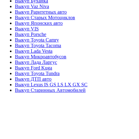
Выкуп Буханка
Выкуп Vaz Niva
Выкуп Раритетных авто
Выкуп Старых Мотоциклов
Выкуп Японских авто
Выкуп VIS
Выкуп Porsche
Выкуп Toyota Camry
Выкуп Toyota Tacoma
Выкуп Lada Vesta
Выкуп Микроавтобусов
Выкуп Лада Ларгус
Выкуп Ford Kuga
Выкуп Toyota Tundra
Выкуп ДТП авто
Выкуп Lexus IS GS LS LX GX SC
Выкуп Старинных Автомобилей