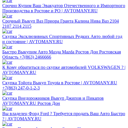
Срочно Купим Ваш Эвакуатор Отечественного и Импортного
Производства в Ростове и РО | AVTOMANY.RU
Срочный Выкуп Ваз Приора Гранта Калина Нива Ваз 2104
2107 2114 2115
Скупка Эксклюзивных Спортивных Редких Авто любой год
и состояние | AVTOMANY.RU
Быстро Выкупим Авто Мазда Mazda Ростов Дон Ростовская
Область +7(863) 2466666
К Кому обратиться по скупке автомобилей VOLKSWAGEN ? |
AVTOMANY.RU
Скупка Тойота Выкуп Toyota в Ростове | AVTOMANY.RU
+7(863) 247-0-1-2-3
Скупка Внедорожников Выкуп Джипов и Пикапов
AVTOMANY.RU Ростов Дон
Вы владелец Форд Ford ? Требуется продать Ваш Авто Быстро
? | AVTOMANY.RU