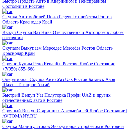
Быстро Продать Авто в Аварийном и Неисправном
Состоянии в Ростове
Скупка Автомобилей Пежо Pegeout с пробегом Ростов
Область Краснодар Край
Выкуп Скупка Ваз Нива Отечественный Автопром в любом
состоянии
Скупаем Выкупаем Мерседес Mercedes Ростов Область
Краснодар Край
Срочно Купим Рено Renault в Ростове Любое Состояние
+7(950) 8554668
Оперативная Скупка Авто Уаз Uaz Ростов Батайск Азов
Шахты Таганрог Аксай
Быстрый Выкуп Уаз Полуторка Профи UAZ и других
отечественных авто в Ростове
Срочный Выкуп Старинных Автомобилей Любое Состояние |
AVTOMANY.RU
Скупка Манипуляторов Эвакуаторов с пробегом в Ростове и