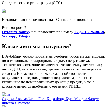
Свидетельство о регистрации (СТС)
Нотариальная доверенность на ТС и паспорт продавца
Есть вопросы?
Оставьте заявку
или позвоните по номеру
+7 (951) 525-80-79
,
Watsapp
,
Telegram
.
Какие авто мы выкупаем?
В AvtoMany можно продать автомобиль любой марки, модели,
но и мотоциклы, квадроциклы, лодки, спец. техника.
Техническое состояние не имеет значение. Выкупим технику
после ДТП, эксклюзивные, премиальные автотранспортные
средства Кроме того, при максимальной срочности
выкупаются авто, находящиеся под залогом, в лизинге,
купленные по невыплаченному до конца кредиту и те, с
которым имеются проблемы с органами ГИБДД.
Скупка Автомобилей Ford Kuga Форд Куга Мондео Фокус
Фиеста в Ростове